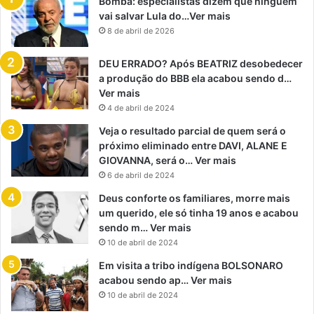
Bomba: especialistas dizem que ninguém
vai salvar Lula do…Ver mais
8 de abril de 2026
DEU ERRADO? Após BEATRIZ desobedecer
a produção do BBB ela acabou sendo d…
Ver mais
4 de abril de 2024
Veja o resultado parcial de quem será o
próximo eliminado entre DAVI, ALANE E
GIOVANNA, será o… Ver mais
6 de abril de 2024
Deus conforte os familiares, morre mais
um querido, ele só tinha 19 anos e acabou
sendo m… Ver mais
10 de abril de 2024
Em visita a tribo indígena BOLSONARO
acabou sendo ap… Ver mais
10 de abril de 2024