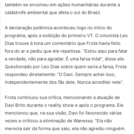
também se envolveu em ações humanitárias durante a
catástrofe ambiental que afeta o sul do Brasil.
A declaração polêmica aconteceu logo no início do
programa, após a exibição do primeiro VT. O colunista Leo
Dias trouxe à tona um comentário que Frota havia feito
fora do ar e pediu que ele repetisse. “Estou aqui para falar
a verdade, não para agradar. É uma farsa total”, disse ele.
Questionado por Leo Dias sobre quem seria a farsa, Frota
respondeu diretamente: “O Davi. Sempre achei isso,
independentemente dos fãs dele. Nunca acreditei nele”.
Frota continuou sua crítica, mencionando a atuação de
Davi Brito durante o reality show e após o programa. Ele
mencionou que, na sua visão, Davi foi favorecido várias
vezes e criticou a eliminação de Wanessa. “Ela não
merecia sair da forma que saiu, ela não agrediu ninguém.