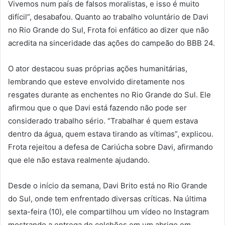
Vivemos num país de falsos moralistas, e isso é muito
difícil”, desabafou. Quanto ao trabalho voluntário de Davi
no Rio Grande do Sul, Frota foi enfático ao dizer que não
acredita na sinceridade das ações do campeão do BBB 24.
O ator destacou suas próprias ações humanitárias,
lembrando que esteve envolvido diretamente nos
resgates durante as enchentes no Rio Grande do Sul. Ele
afirmou que o que Davi está fazendo não pode ser
considerado trabalho sério. “Trabalhar é quem estava
dentro da água, quem estava tirando as vítimas”, explicou.
Frota rejeitou a defesa de Cariúcha sobre Davi, afirmando
que ele não estava realmente ajudando.
Desde o início da semana, Davi Brito está no Rio Grande
do Sul, onde tem enfrentado diversas críticas. Na última
sexta-feira (10), ele compartilhou um vídeo no Instagram
mostrando a entrega de colchões em um abrigo em