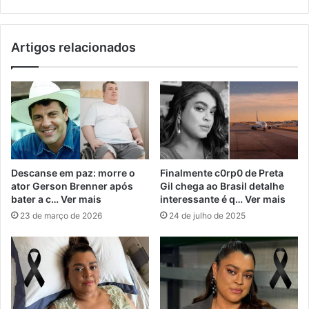
Artigos relacionados
Descanse em paz: morre o
Finalmente c0rp0 de Preta
ator Gerson Brenner após
Gil chega ao Brasil detalhe
bater a c… Ver mais
interessante é q… Ver mais
23 de março de 2026
24 de julho de 2025