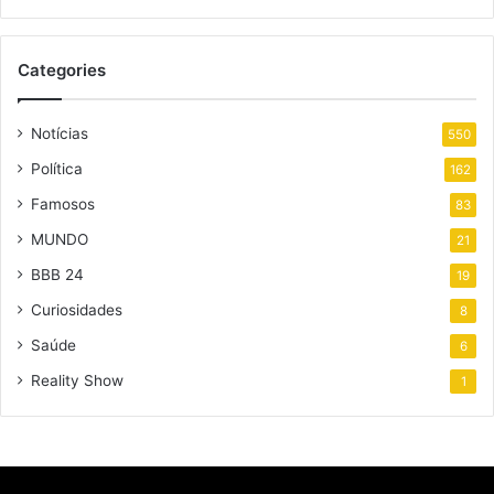
Categories
Notícias
550
Política
162
Famosos
83
MUNDO
21
BBB 24
19
Curiosidades
8
Saúde
6
Reality Show
1