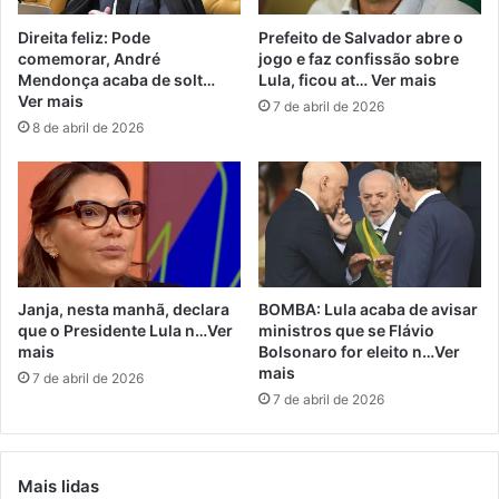
Direita feliz: Pode
Prefeito de Salvador abre o
comemorar, André
jogo e faz confissão sobre
Mendonça acaba de solt…
Lula, ficou at… Ver mais
Ver mais
7 de abril de 2026
8 de abril de 2026
Janja, nesta manhã, declara
BOMBA: Lula acaba de avisar
que o Presidente Lula n…Ver
ministros que se Flávio
mais
Bolsonaro for eleito n…Ver
mais
7 de abril de 2026
7 de abril de 2026
Mais lidas