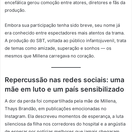
encefálica gerou comoção entre atores, diretores e fãs da
produção.
Embora sua participação tenha sido breve, seu nome já
era conhecido entre espectadores mais atentos da trama.
A produção do SBT, voltada ao público infantojuvenil, trata
de temas como amizade, superação e sonhos — os
mesmos que Millena carregava no coração.
Repercussão nas redes sociais: uma
mãe em luto e um país sensibilizado
A dor da perda foi compartilhada pela mãe de Millena,
Thays Brandão, em publicações emocionadas no
Instagram. Ela descreveu momentos de esperança, a luta
silenciosa da filha nos corredores do hospital e a angústia
de esperar por notícias melhores que jamais chegaram.