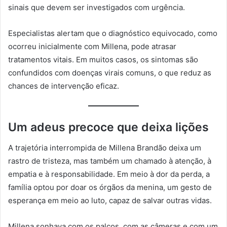
sinais que devem ser investigados com urgência.
Especialistas alertam que o diagnóstico equivocado, como
ocorreu inicialmente com Millena, pode atrasar
tratamentos vitais. Em muitos casos, os sintomas são
confundidos com doenças virais comuns, o que reduz as
chances de intervenção eficaz.
Um adeus precoce que deixa lições
A trajetória interrompida de Millena Brandão deixa um
rastro de tristeza, mas também um chamado à atenção, à
empatia e à responsabilidade. Em meio à dor da perda, a
família optou por doar os órgãos da menina, um gesto de
esperança em meio ao luto, capaz de salvar outras vidas.
Millena sonhava com os palcos, com as câmeras e com um