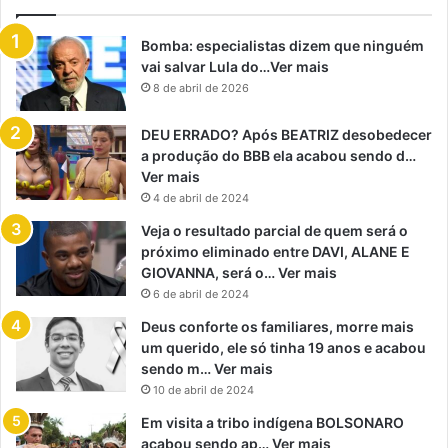
Bomba: especialistas dizem que ninguém
vai salvar Lula do…Ver mais
8 de abril de 2026
DEU ERRADO? Após BEATRIZ desobedecer
a produção do BBB ela acabou sendo d…
Ver mais
4 de abril de 2024
Veja o resultado parcial de quem será o
próximo eliminado entre DAVI, ALANE E
GIOVANNA, será o… Ver mais
6 de abril de 2024
Deus conforte os familiares, morre mais
um querido, ele só tinha 19 anos e acabou
sendo m… Ver mais
10 de abril de 2024
Em visita a tribo indígena BOLSONARO
acabou sendo ap… Ver mais