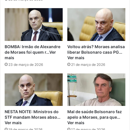
BOMBA: Irmão de Alexandre
Voltou atrás? Moraes analisa
de Moraes foi quem r…Ver
liberar Bolsonaro caso PG…
mais
Ver mais
23 de março de 2026
21 de março de 2026
NESTA NOITE: Ministros do
Mal de saúde Bolsonaro faz
STF mandam Moraes abso…
apelo a Moraes, para que…
Ver mais
Ver mais
19 de março de 2026
17 de março de 2026