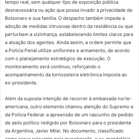
tempo real, sem qualquer tipo de exposição pública
desnecessária ou ação que possa invadir a privacidade de
Bolsonaro e sua família. O despacho também impede a
adoção de medidas intrusivas dentro da residência ou que
perturbem a vizinhança, estabelecendo limites claros para
a atuação dos agentes. Ainda assim, a ordem permite que
a Polícia Penal utilize uniformes e armamento, de acordo
com o planejamento estratégico de execução. O
monitoramento será contínuo, reforçando o
acompanhamento da tornozeleira eletrônica imposta ao
ex-presidente.
Além da suposta intenção de recorrer à embaixada norte-
americana, outro elemento chamou atenção do Supremo e
da Polícia Federal: a apreensão de um rascunho de pedido
de asilo político redigido por Bolsonaro para o presidente
da Argentina, Javier Milei. No documento, classificado
como prova relevante pela investigação, o ex-mandatário