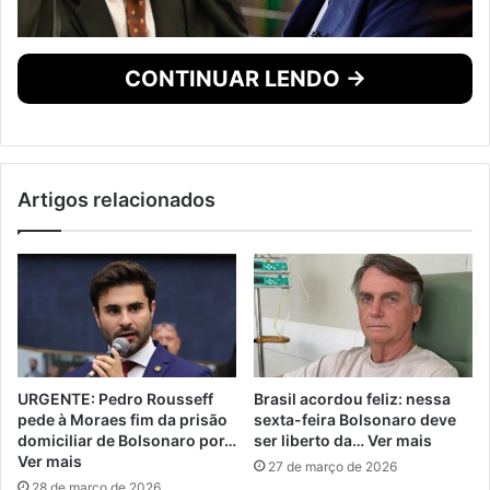
CONTINUAR LENDO →
Artigos relacionados
URGENTE: Pedro Rousseff
Brasil acordou feliz: nessa
pede à Moraes fim da prisão
sexta-feira Bolsonaro deve
domiciliar de Bolsonaro por…
ser liberto da… Ver mais
Ver mais
27 de março de 2026
28 de março de 2026