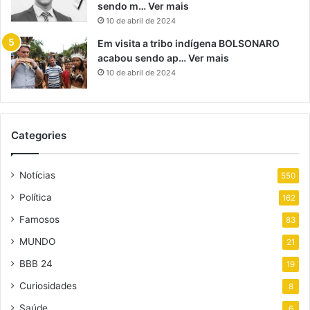
sendo m… Ver mais
10 de abril de 2024
Em visita a tribo indígena BOLSONARO
acabou sendo ap… Ver mais
10 de abril de 2024
Categories
Notícias
550
Política
162
Famosos
83
MUNDO
21
BBB 24
19
Curiosidades
8
Saúde
6