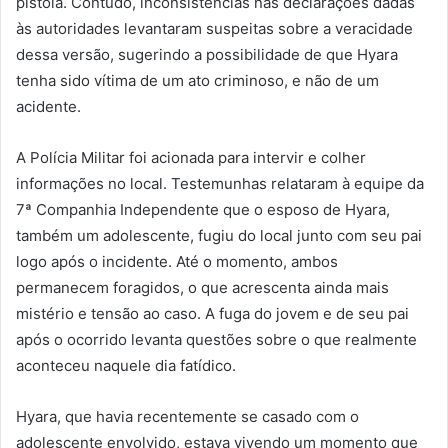
pistola. Contudo, inconsistências nas declarações dadas
às autoridades levantaram suspeitas sobre a veracidade
dessa versão, sugerindo a possibilidade de que Hyara
tenha sido vítima de um ato criminoso, e não de um
acidente.
A Polícia Militar foi acionada para intervir e colher
informações no local. Testemunhas relataram à equipe da
7ª Companhia Independente que o esposo de Hyara,
também um adolescente, fugiu do local junto com seu pai
logo após o incidente. Até o momento, ambos
permanecem foragidos, o que acrescenta ainda mais
mistério e tensão ao caso. A fuga do jovem e de seu pai
após o ocorrido levanta questões sobre o que realmente
aconteceu naquele dia fatídico.
Hyara, que havia recentemente se casado com o
adolescente envolvido, estava vivendo um momento que