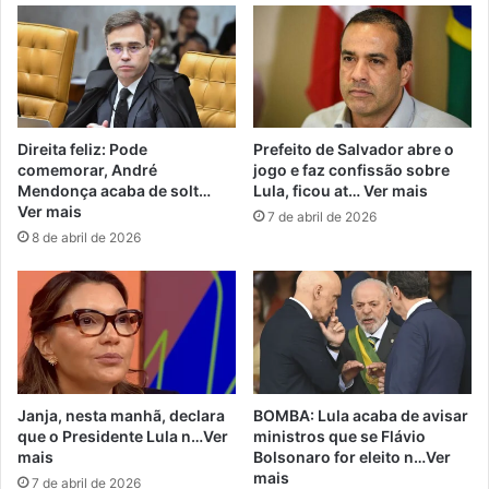
Direita feliz: Pode
Prefeito de Salvador abre o
comemorar, André
jogo e faz confissão sobre
Mendonça acaba de solt…
Lula, ficou at… Ver mais
Ver mais
7 de abril de 2026
8 de abril de 2026
Janja, nesta manhã, declara
BOMBA: Lula acaba de avisar
que o Presidente Lula n…Ver
ministros que se Flávio
mais
Bolsonaro for eleito n…Ver
mais
7 de abril de 2026