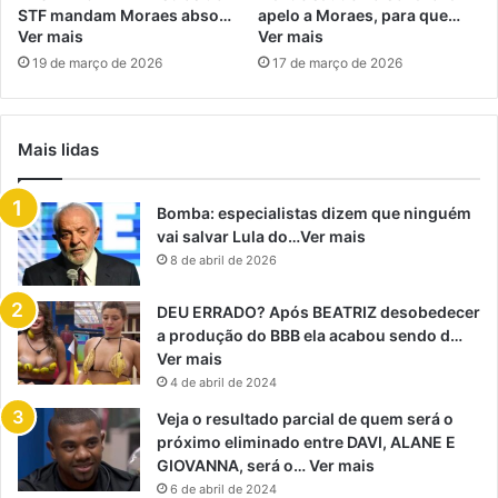
STF mandam Moraes abso…
apelo a Moraes, para que…
Ver mais
Ver mais
19 de março de 2026
17 de março de 2026
Mais lidas
Bomba: especialistas dizem que ninguém
vai salvar Lula do…Ver mais
8 de abril de 2026
DEU ERRADO? Após BEATRIZ desobedecer
a produção do BBB ela acabou sendo d…
Ver mais
4 de abril de 2024
Veja o resultado parcial de quem será o
próximo eliminado entre DAVI, ALANE E
GIOVANNA, será o… Ver mais
6 de abril de 2024