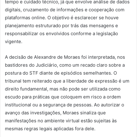
tempo e cuidado técnico, já que envolve análise de dados
digitais, cruzamento de informações e cooperação com
plataformas online. O objetivo é esclarecer se houve
planejamento estruturado por trás das mensagens e
responsabilizar os envolvidos conforme a legislação
vigente.
A decisão de Alexandre de Moraes foi interpretada, nos
bastidores do Judiciário, como um recado claro sobre a
postura do STF diante de episódios semelhantes. O
tribunal tem reiterado que a liberdade de expressão é um
direito fundamental, mas não pode ser utilizada como
escudo para práticas que coloquem em risco a ordem
institucional ou a segurança de pessoas. Ao autorizar o
avanço das investigações, Moraes sinaliza que
manifestações no ambiente virtual estão sujeitas às
mesmas regras legais aplicadas fora dele.