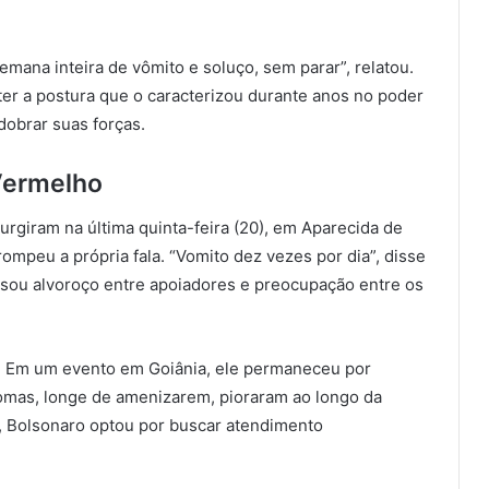
mana inteira de vômito e soluço, sem parar”, relatou.
er a postura que o caracterizou durante anos no poder
obrar suas forças.
Vermelho
urgiram na última quinta-feira (20), em Aparecida de
ompeu a própria fala. “Vomito dez vezes por dia”, disse
ausou alvoroço entre apoiadores e preocupação entre os
cou. Em um evento em Goiânia, ele permaneceu por
tomas, longe de amenizarem, pioraram ao longo da
 Bolsonaro optou por buscar atendimento