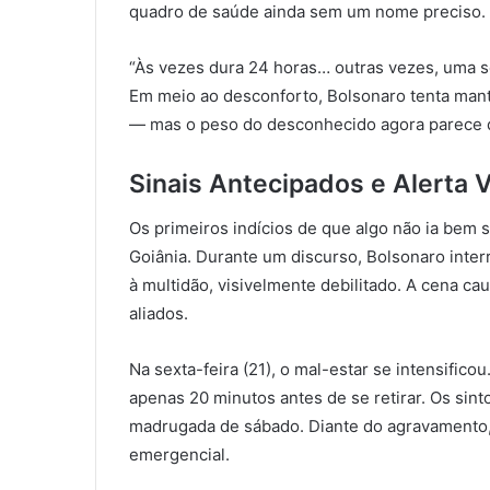
quadro de saúde ainda sem um nome preciso.
“Às vezes dura 24 horas… outras vezes, uma se
Em meio ao desconforto, Bolsonaro tenta mant
— mas o peso do desconhecido agora parece d
Sinais Antecipados e Alerta 
Os primeiros indícios de que algo não ia bem s
Goiânia. Durante um discurso, Bolsonaro interr
à multidão, visivelmente debilitado. A cena c
aliados.
Na sexta-feira (21), o mal-estar se intensifi
apenas 20 minutos antes de se retirar. Os sin
madrugada de sábado. Diante do agravamento,
emergencial.