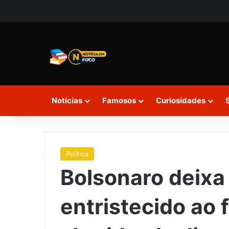
Notícias
Famosos
Curiosidades
Política
Bolsonaro deixa 
entristecido ao 