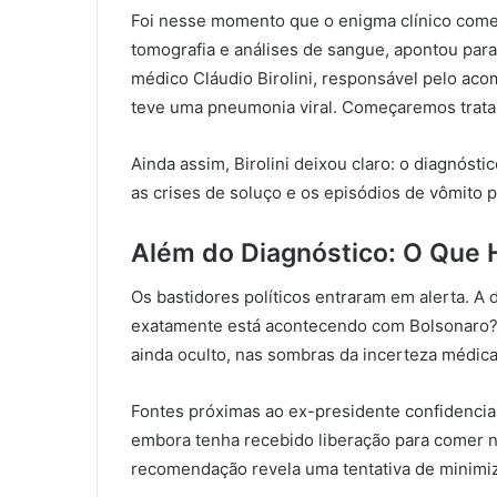
Foi nesse momento que o enigma clínico come
tomografia e análises de sangue, apontou par
médico Cláudio Birolini, responsável pelo ac
teve uma pneumonia viral. Começaremos tratame
Ainda assim, Birolini deixou claro: o diagnóst
as crises de soluço e os episódios de vômito p
Além do Diagnóstico: O Que H
Os bastidores políticos entraram em alerta. A d
exatamente está acontecendo com Bolsonaro? 
ainda oculto, nas sombras da incerteza médic
Fontes próximas ao ex-presidente confidenciar
embora tenha recebido liberação para comer 
recomendação revela uma tentativa de minimiz