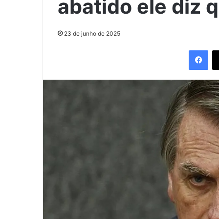
abatido ele diz 
23 de junho de 2025
Fac