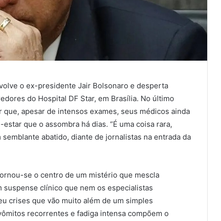
lve o ex-presidente Jair Bolsonaro e desperta
redores do Hospital DF Star, em Brasília. No último
r que, apesar de intensos exames, seus médicos ainda
-estar que o assombra há dias. “É uma coisa rara,
semblante abatido, diante de jornalistas na entrada da
tornou-se o centro de um mistério que mescla
 suspense clínico que nem os especialistas
eu crises que vão muito além de um simples
vômitos recorrentes e fadiga intensa compõem o