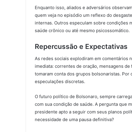
Enquanto isso, aliados e adversários observa
quem veja no episódio um reflexo do desgaste 
internas. Outros especulam sobre condições 
saúde crônico ou até mesmo psicossomático.
Repercussão e Expectativas
As redes sociais explodiram em comentários n
imediata: correntes de oração, mensagens de f
tomaram conta dos grupos bolsonaristas. Por o
especulações discretas.
O futuro político de Bolsonaro, sempre carreg
com sua condição de saúde. A pergunta que mui
presidente apto a seguir com seus planos polít
necessidade de uma pausa definitiva?