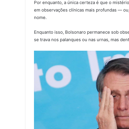
Por enquanto, a única certeza é que o mistéri
em observações clínicas mais profundas — ou
nome.
Enquanto isso, Bolsonaro permanece sob obser
se trava nos palanques ou nas urnas, mas dent