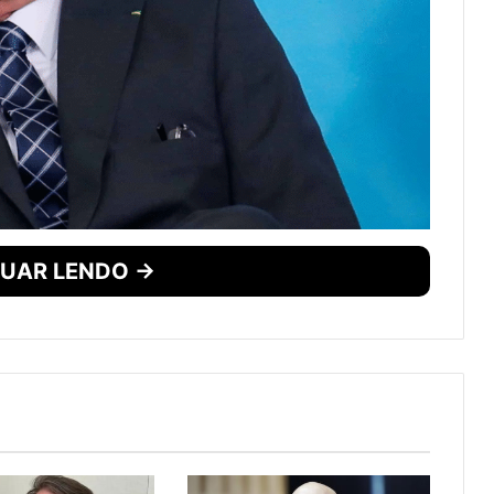
UAR LENDO →