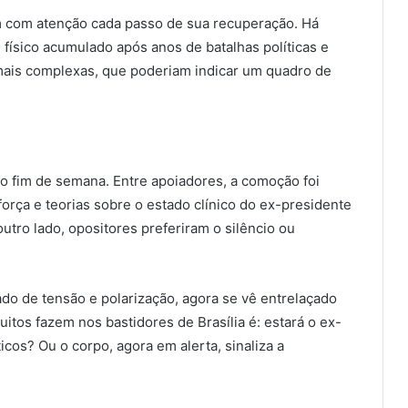
m com atenção cada passo de sua recuperação. Há
físico acumulado após anos de batalhas políticas e
mais complexas, que poderiam indicar um quadro de
o fim de semana. Entre apoiadores, a comoção foi
orça e teorias sobre o estado clínico do ex-presidente
utro lado, opositores preferiram o silêncio ou
ado de tensão e polarização, agora se vê entrelaçado
tos fazem nos bastidores de Brasília é: estará o ex-
icos? Ou o corpo, agora em alerta, sinaliza a