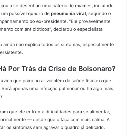
çou a se desenhar: uma bateria de exames, incluindo
a um possível quadro de
pneumonia viral
, segundo o
ompanhamento do ex-presidente. “Ele provavelmente
nto com antibióticos”, declarou o especialista.
ico ainda não explica todos os sintomas, especialmente
ersistente.
á Por Trás da Crise de Bolsonaro?
úvida que paira no ar vai além da saúde física: o que
Será apenas uma infecção pulmonar ou há algo mais,
a?
am que ele enfrenta dificuldades para se alimentar,
normalmente — desde que o faça com mais calma. A
ar os sintomas sem agravar o quadro já delicado.