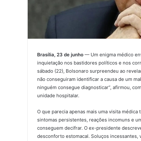
Brasília, 23 de junho
— Um enigma médico envo
inquietação nos bastidores políticos e nos cor
sábado (22), Bolsonaro surpreendeu ao revela
não conseguiram identificar a causa de um mal
ninguém consegue diagnosticar”, afirmou, com 
unidade hospitalar.
O que parecia apenas mais uma visita médica 
sintomas persistentes, reações incomuns e um
conseguem decifrar. O ex-presidente descrev
desconforto estomacal. Soluços incessantes, 