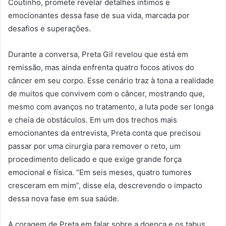
Coutinho, promete revelar detalhes íntimos e
emocionantes dessa fase de sua vida, marcada por
desafios e superações.
Durante a conversa, Preta Gil revelou que está em
remissão, mas ainda enfrenta quatro focos ativos do
câncer em seu corpo. Esse cenário traz à tona a realidade
de muitos que convivem com o câncer, mostrando que,
mesmo com avanços no tratamento, a luta pode ser longa
e cheia de obstáculos. Em um dos trechos mais
emocionantes da entrevista, Preta conta que precisou
passar por uma cirurgia para remover o reto, um
procedimento delicado e que exige grande força
emocional e física. “Em seis meses, quatro tumores
cresceram em mim”, disse ela, descrevendo o impacto
dessa nova fase em sua saúde.
A coragem de Preta em falar sobre a doença e os tabus