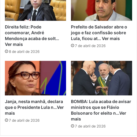
Direita feliz: Pode
Prefeito de Salvador abre o
comemorar, André
jogo e faz confissão sobre
Mendonça acaba de solt…
Lula, ficou at… Ver mais
Ver mais
7 de abril de 2026
8 de abril de 2026
Janja, nesta manhã, declara
BOMBA: Lula acaba de avisar
que o Presidente Lula n…Ver
ministros que se Flávio
mais
Bolsonaro for eleito n…Ver
mais
7 de abril de 2026
7 de abril de 2026