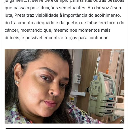
julgamentos, serve de exemplo para tantas outras pessoas
que passam por situações semelhantes. Ao dar voz à sua
luta, Preta traz visibilidade à importância do acolhimento,
do tratamento adequado e da quebra de tabus em torno do
câncer, mostrando que, mesmo nos momentos mais
difíceis, é possível encontrar forças para continuar.