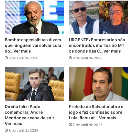
Bomba: especialistas dizem
URGENTE: Empresários são
que ninguém vai salvar Lula
encontrados mortos no MT,
do…Ver mais
os donos das C…Ver mais
8 de abril de 2026
8 de abril de 2026
Direita feliz: Pode
Prefeito de Salvador abre o
comemorar, André
jogo e faz confissão sobre
Mendonça acaba de solt…
Lula, ficou at… Ver mais
Ver mais
7 de abril de 2026
8 de abril de 2026