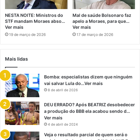
NESTA NOITE: Ministros do
Mal de saúde Bolsonaro faz
STF mandam Moraes abso…
apelo a Moraes, para que…
Ver mais
Ver mais
19 de março de 2026
17 de março de 2026
Mais lidas
Bomba: especialistas dizem que ninguém
vai salvar Lula do…Ver mais
8 de abril de 2026
DEU ERRADO? Após BEATRIZ desobedecer
a produção do BBB ela acabou sendo d…
Ver mais
4 de abril de 2024
Veja o resultado parcial de quem será o