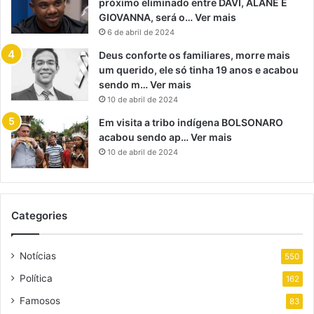
próximo eliminado entre DAVI, ALANE E
GIOVANNA, será o… Ver mais
6 de abril de 2024
Deus conforte os familiares, morre mais
um querido, ele só tinha 19 anos e acabou
sendo m… Ver mais
10 de abril de 2024
Em visita a tribo indígena BOLSONARO
acabou sendo ap… Ver mais
10 de abril de 2024
Categories
Notícias
550
Política
162
Famosos
83