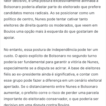
fator decisivo, e uma postura excessivamente alinhada a
Bolsonaro poderia afastar parte do eleitorado que prefere
candidatos menos radicais. Ao se posicionar como um
político de centro, Nunes pode tentar cativar tanto
eleitores de direita quanto os moderados, que veem em
Boulos uma opção mais à esquerda do que gostariam de
apoiar.
No entanto, essa postura de independência pode ter um
custo. O apoio explícito de Bolsonaro no segundo turno
poderia ser fundamental para garantir a vitória de Nunes,
especialmente se a disputa se acirrar. A base de eleitores
fiéis ao ex-presidente ainda é significativa, e contar com
esse grupo pode fazer a diferença em um cenário eleitoral
apertado. Se o distanciamento entre Nunes e Bolsonaro
aumentar, o prefeito corre o risco de perder uma parcela
importante do eleitorado conservador, o que poderia ser
decisivo em uma disputa contra Boulos.