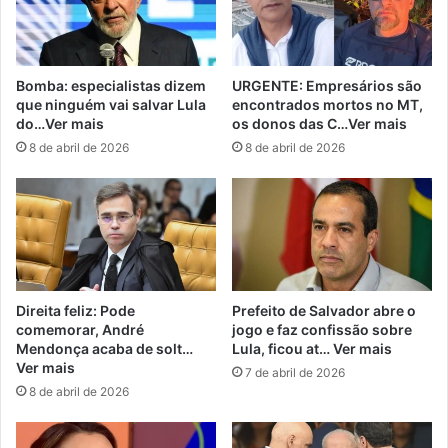
Bomba: especialistas dizem
URGENTE: Empresários são
que ninguém vai salvar Lula
encontrados mortos no MT,
do…Ver mais
os donos das C…Ver mais
8 de abril de 2026
8 de abril de 2026
Direita feliz: Pode
Prefeito de Salvador abre o
comemorar, André
jogo e faz confissão sobre
Mendonça acaba de solt…
Lula, ficou at… Ver mais
Ver mais
7 de abril de 2026
8 de abril de 2026