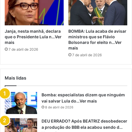
Janja, nesta manhã, declara
BOMBA: Lula acaba de avisar
que o Presidente Lula n…Ver
ministros que se Flávio
mais
Bolsonaro for eleito n…Ver
mais
7 de abril de 2026
7 de abril de 2026
Mais lidas
Bomba: especialistas dizem que ninguém
vai salvar Lula do…Ver mais
8 de abril de 2026
DEU ERRADO? Após BEATRIZ desobedecer
a produção do BBB ela acabou sendo d…