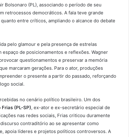
Jair Bolsonaro (PL), associando o período de seu
am retrocessos democráticos. A fala teve grande
 quanto entre críticos, ampliando o alcance do debate
ida pelo glamour e pela presença de estrelas
m espaço de posicionamentos e reflexões. Wagner
 provocar questionamentos e preservar a memória
que marcaram gerações. Para o ator, produções
mpreender o presente a partir do passado, reforçando
logo social.
cebidas no cenário político brasileiro. Um dos
 Frias (PL-SP)
, ex-ator e ex-secretário especial de
cações nas redes sociais, Frias criticou duramente
discurso contraditório ao se apresentar como
 apoia líderes e projetos políticos controversos. A