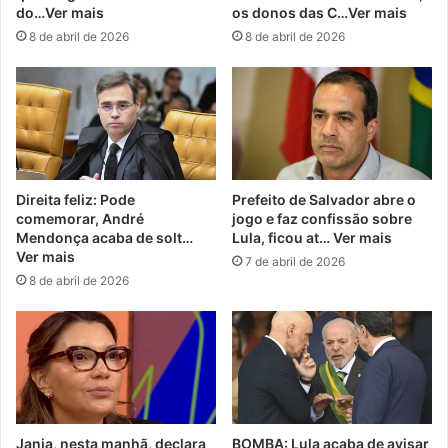
do…Ver mais
os donos das C…Ver mais
8 de abril de 2026
8 de abril de 2026
Direita feliz: Pode
Prefeito de Salvador abre o
comemorar, André
jogo e faz confissão sobre
Mendonça acaba de solt…
Lula, ficou at… Ver mais
Ver mais
7 de abril de 2026
8 de abril de 2026
Janja, nesta manhã, declara
BOMBA: Lula acaba de avisar