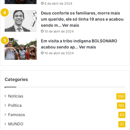
6 de abril de 2024
Deus conforte os familiares, morre mais
um querido, ele só tinha 19 anos e acabou
sendo m… Ver mais
10 de abril de 2024
Em visita a tribo indígena BOLSONARO
acabou sendo ap… Ver mais
10 de abril de 2024
Categories
Notícias
550
Política
162
Famosos
83
MUNDO
21