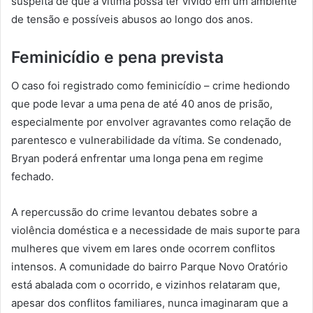
suspeita de que a vítima possa ter vivido em um ambiente
de tensão e possíveis abusos ao longo dos anos.
Feminicídio e pena prevista
O caso foi registrado como feminicídio – crime hediondo
que pode levar a uma pena de até 40 anos de prisão,
especialmente por envolver agravantes como relação de
parentesco e vulnerabilidade da vítima. Se condenado,
Bryan poderá enfrentar uma longa pena em regime
fechado.
A repercussão do crime levantou debates sobre a
violência doméstica e a necessidade de mais suporte para
mulheres que vivem em lares onde ocorrem conflitos
intensos. A comunidade do bairro Parque Novo Oratório
está abalada com o ocorrido, e vizinhos relataram que,
apesar dos conflitos familiares, nunca imaginaram que a