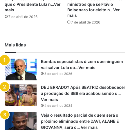
que o Presidente Lula n…Ver
ministros que se Flávio
mais
Bolsonaro for eleito n…Ver
mais
7 de abril de 2026
7 de abril de 2026
Mais lidas
Bomba: especialistas dizem que ninguém
vai salvar Lula do…Ver mais
8 de abril de 2026
DEU ERRADO? Após BEATRIZ desobedecer
a produção do BBB ela acabou sendo d…
Ver mais
4 de abril de 2024
Veja o resultado parcial de quem será o
próximo eliminado entre DAVI, ALANE E
GIOVANNA, será o… Ver mais