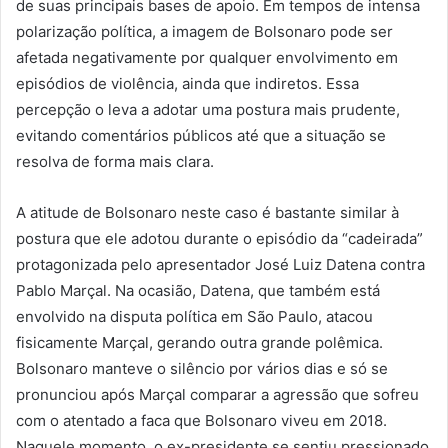
de suas principais bases de apoio. Em tempos de intensa
polarização política, a imagem de Bolsonaro pode ser
afetada negativamente por qualquer envolvimento em
episódios de violência, ainda que indiretos. Essa
percepção o leva a adotar uma postura mais prudente,
evitando comentários públicos até que a situação se
resolva de forma mais clara.
A atitude de Bolsonaro neste caso é bastante similar à
postura que ele adotou durante o episódio da “cadeirada”
protagonizada pelo apresentador José Luiz Datena contra
Pablo Marçal. Na ocasião, Datena, que também está
envolvido na disputa política em São Paulo, atacou
fisicamente Marçal, gerando outra grande polêmica.
Bolsonaro manteve o silêncio por vários dias e só se
pronunciou após Marçal comparar a agressão que sofreu
com o atentado a faca que Bolsonaro viveu em 2018.
Naquele momento, o ex-presidente se sentiu pressionado