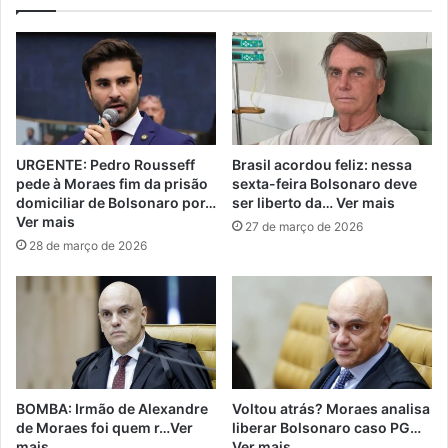
URGENTE: Pedro Rousseff
Brasil acordou feliz: nessa
pede à Moraes fim da prisão
sexta-feira Bolsonaro deve
domiciliar de Bolsonaro por…
ser liberto da… Ver mais
Ver mais
27 de março de 2026
28 de março de 2026
BOMBA: Irmão de Alexandre
Voltou atrás? Moraes analisa
de Moraes foi quem r…Ver
liberar Bolsonaro caso PG…
mais
Ver mais