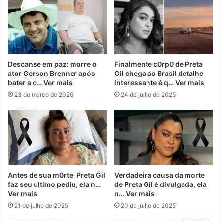
Descanse em paz: morre o
Finalmente c0rp0 de Preta
ator Gerson Brenner após
Gil chega ao Brasil detalhe
bater a c… Ver mais
interessante é q… Ver mais
23 de março de 2026
24 de julho de 2025
Antes de sua m0rte, Preta Gil
Verdadeira causa da morte
faz seu ultimo pediu, ela n…
de Preta Gil é divulgada, ela
Ver mais
n… Ver mais
21 de julho de 2025
20 de julho de 2025