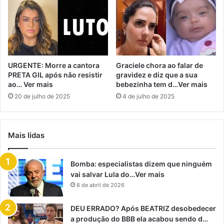
URGENTE: Morre a cantora
Graciele chora ao falar de
PRETA GIL após não resistir
gravidez e diz que a sua
ao… Ver mais
bebezinha tem d…Ver mais
20 de julho de 2025
4 de julho de 2025
Mais lidas
Bomba: especialistas dizem que ninguém
vai salvar Lula do…Ver mais
8 de abril de 2026
DEU ERRADO? Após BEATRIZ desobedecer
a produção do BBB ela acabou sendo d…