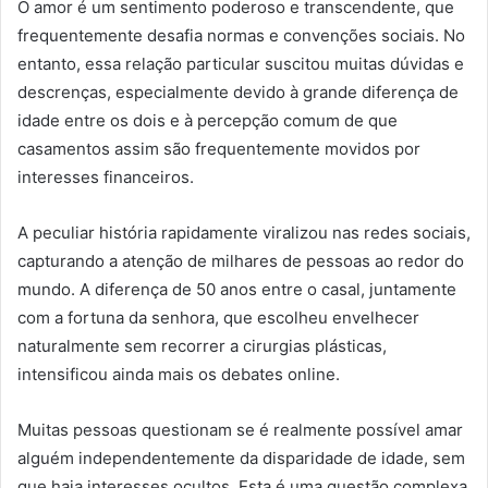
O amor é um sentimento poderoso e transcendente, que
frequentemente desafia normas e convenções sociais. No
entanto, essa relação particular suscitou muitas dúvidas e
descrenças, especialmente devido à grande diferença de
idade entre os dois e à percepção comum de que
casamentos assim são frequentemente movidos por
interesses financeiros.
A peculiar história rapidamente viralizou nas redes sociais,
capturando a atenção de milhares de pessoas ao redor do
mundo. A diferença de 50 anos entre o casal, juntamente
com a fortuna da senhora, que escolheu envelhecer
naturalmente sem recorrer a cirurgias plásticas,
intensificou ainda mais os debates online.
Muitas pessoas questionam se é realmente possível amar
alguém independentemente da disparidade de idade, sem
que haja interesses ocultos. Esta é uma questão complexa