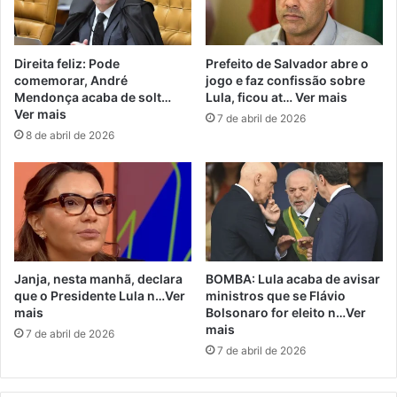
Direita feliz: Pode
Prefeito de Salvador abre o
comemorar, André
jogo e faz confissão sobre
Mendonça acaba de solt…
Lula, ficou at… Ver mais
Ver mais
7 de abril de 2026
8 de abril de 2026
Janja, nesta manhã, declara
BOMBA: Lula acaba de avisar
que o Presidente Lula n…Ver
ministros que se Flávio
mais
Bolsonaro for eleito n…Ver
mais
7 de abril de 2026
7 de abril de 2026