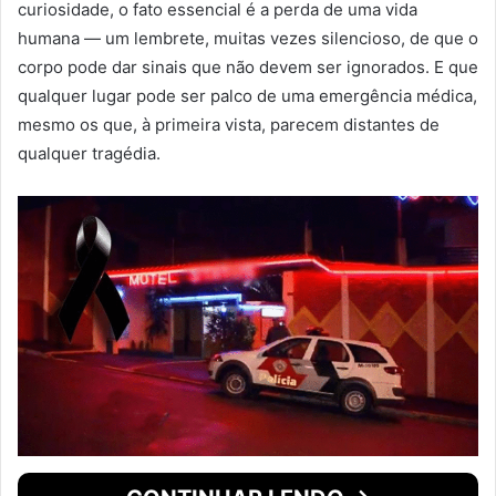
curiosidade, o fato essencial é a perda de uma vida
humana — um lembrete, muitas vezes silencioso, de que o
corpo pode dar sinais que não devem ser ignorados. E que
qualquer lugar pode ser palco de uma emergência médica,
mesmo os que, à primeira vista, parecem distantes de
qualquer tragédia.