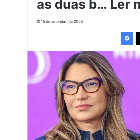
as duas b… Ler 
15 de setembro de 2025
Fac