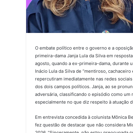
O embate político entre o governo e a oposiç
primeira-dama Janja Lula da Silva em resposta 
agosto, quando a ex-primeira-dama, durante u
Inácio Lula da Silva de “mentiroso, cachaceiro 
repercutiram imediatamente nas redes sociais
dos dois campos políticos. Janja, ao se pronun
adversária, classificando o episódio como um
especialmente no que diz respeito à atuação d
Em entrevista concedida à colunista Mônica 
fez questão de destacar que não considera Mi
2026. “Sinceramente, não estou preocupada com