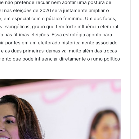
ue não pretende recuar nem adotar uma postura de
el nas eleições de 2026 será justamente ampliar o
e, em especial com o público feminino. Um dos focos,
evangélicas, grupo que tem forte influência eleitoral
a nas últimas eleições. Essa estratégia aponta para
ruir pontes em um eleitorado historicamente associado
re as duas primeiras-damas vai muito além das trocas
ento que pode influenciar diretamente o rumo político