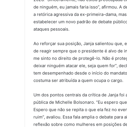
de ninguém, eu jamais faria isso”, afirmou. A 
a retórica agressiva da ex-primeira-dama, ma
estabelecer um novo padrão de debate públic
ataques pessoais.
Ao reforçar sua posição, Janja salientou que, 
de reagir sempre que o presidente é alvo de 
me sinto no direito de protegê-lo. Não é prot
deixar ninguém atacar ele, seja quem for”, decl
tem desempenhado desde o início do mandato,
costuma ser atribuída a quem ocupa o cargo.
Um dos pontos centrais da crítica de Janja foi
pública de Michelle Bolsonaro. “Eu espero que 
Espero que não se repita o que ela fez no ev
ruim”, avaliou. Essa fala amplia o debate para 
reflexão sobre como mulheres em posições de p