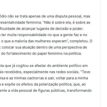
dio não se trata apenas de uma disputa pessoal, mas
sentatividade feminina. “Não é sobre ela, é sobre as
ificuldade de alcançar lugares de decisão e poder.
 ter muita responsabilidade no que a gente faz e no
 o que a maioria das mulheres esperam”, completou. O
o: colocar sua atuação dentro de uma perspectiva de
 do fortalecimento do papel feminino na política.
ta que já cogitou se afastar do ambiente político em
ais recebidos, especialmente nas redes sociais. “Teve
a e as minhas cachorras e sair, voltar para a minha
 e expõe os efeitos da polarização política, que, ao
ente a vida pessoal de figuras públicas, transformando