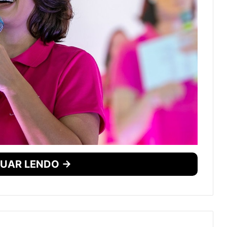
UAR LENDO →