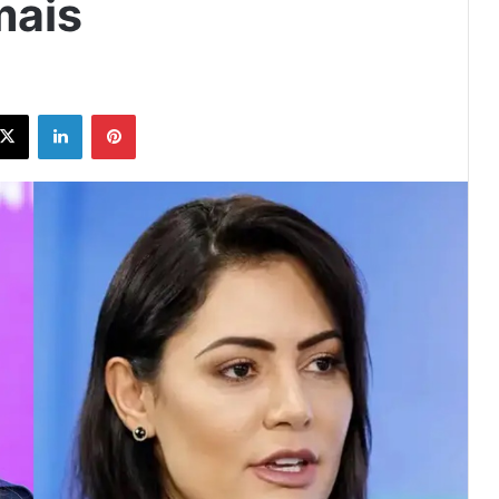
mais
ebook
X
Linkedin
Pinterest