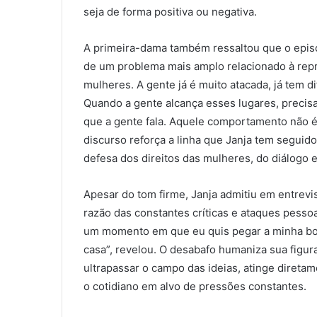
seja de forma positiva ou negativa.
A primeira-dama também ressaltou que o episó
de um problema mais amplo relacionado à repre
mulheres. A gente já é muito atacada, já tem d
Quando a gente alcança esses lugares, precisa
que a gente fala. Aquele comportamento não é
discurso reforça a linha que Janja tem seguid
defesa dos direitos das mulheres, do diálogo e
Apesar do tom firme, Janja admitiu em entrevis
razão das constantes críticas e ataques pesso
um momento em que eu quis pegar a minha bols
casa”, revelou. O desabafo humaniza sua figura
ultrapassar o campo das ideias, atinge diretam
o cotidiano em alvo de pressões constantes.