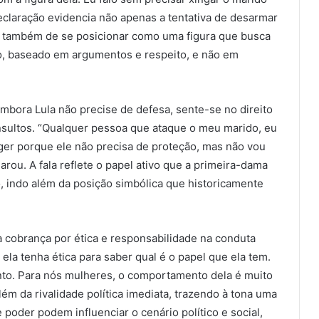
declaração evidencia não apenas a tentativa de desarmar
s também de se posicionar como uma figura que busca
o, baseado em argumentos e respeito, e não em
embora Lula não precise de defesa, sente-se no direito
insultos. “Qualquer pessoa que ataque o meu marido, eu
eger porque ele não precisa de proteção, mas não vou
arou. A fala reflete o papel ativo que a primeira-dama
 indo além da posição simbólica que historicamente
 a cobrança por ética e responsabilidade na conduta
ela tenha ética para saber qual é o papel que ela tem.
ento. Para nós mulheres, o comportamento dela é muito
além da rivalidade política imediata, trazendo à tona uma
oder podem influenciar o cenário político e social,