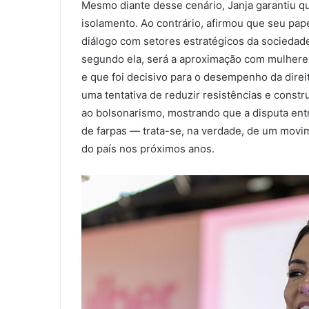
Mesmo diante desse cenário, Janja garantiu q
isolamento. Ao contrário, afirmou que seu pap
diálogo com setores estratégicos da sociedad
segundo ela, será a aproximação com mulheres 
e que foi decisivo para o desempenho da direit
uma tentativa de reduzir resistências e const
ao bolsonarismo, mostrando que a disputa ent
de farpas — trata-se, na verdade, de um movim
do país nos próximos anos.