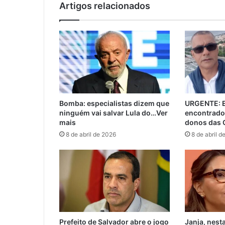
Artigos relacionados
Bomba: especialistas dizem que
URGENTE: E
ninguém vai salvar Lula do…Ver
encontrado
mais
donos das 
8 de abril de 2026
8 de abril d
Prefeito de Salvador abre o jogo
Janja, nest