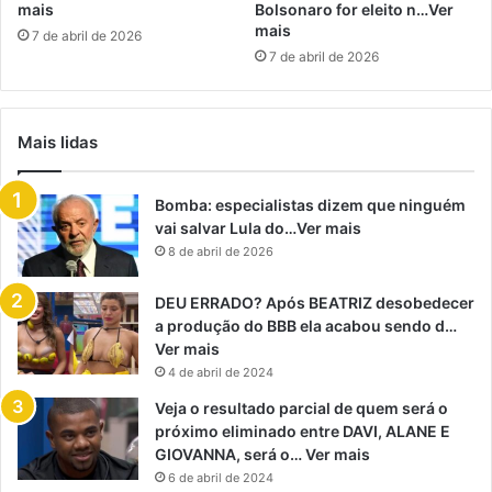
mais
Bolsonaro for eleito n…Ver
mais
7 de abril de 2026
7 de abril de 2026
Mais lidas
Bomba: especialistas dizem que ninguém
vai salvar Lula do…Ver mais
8 de abril de 2026
DEU ERRADO? Após BEATRIZ desobedecer
a produção do BBB ela acabou sendo d…
Ver mais
4 de abril de 2024
Veja o resultado parcial de quem será o
próximo eliminado entre DAVI, ALANE E
GIOVANNA, será o… Ver mais
6 de abril de 2024