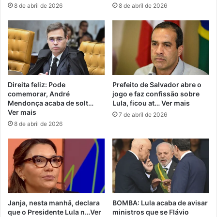
8 de abril de 2026
8 de abril de 2026
Direita feliz: Pode
Prefeito de Salvador abre o
comemorar, André
jogo e faz confissão sobre
Mendonça acaba de solt…
Lula, ficou at… Ver mais
Ver mais
7 de abril de 2026
8 de abril de 2026
Janja, nesta manhã, declara
BOMBA: Lula acaba de avisar
que o Presidente Lula n…Ver
ministros que se Flávio