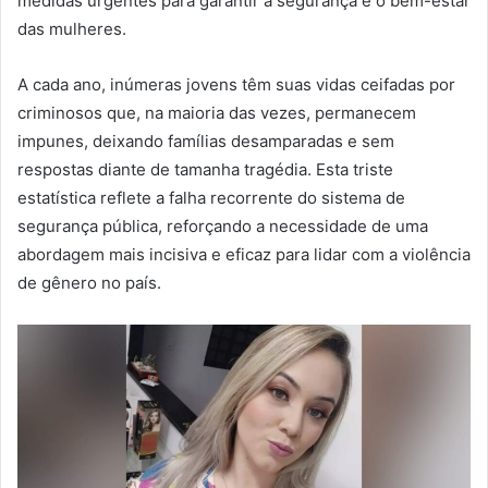
medidas urgentes para garantir a segurança e o bem-estar
das mulheres.
A cada ano, inúmeras jovens têm suas vidas ceifadas por
criminosos que, na maioria das vezes, permanecem
impunes, deixando famílias desamparadas e sem
respostas diante de tamanha tragédia. Esta triste
estatística reflete a falha recorrente do sistema de
segurança pública, reforçando a necessidade de uma
abordagem mais incisiva e eficaz para lidar com a violência
de gênero no país.