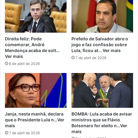
Direita feliz: Pode
Prefeito de Salvador abre o
comemorar, André
jogo e faz confissão sobre
Mendonça acaba de solt…
Lula, ficou at… Ver mais
Ver mais
7 de abril de 2026
8 de abril de 2026
Janja, nesta manhã, declara
BOMBA: Lula acaba de avisar
que o Presidente Lula n…Ver
ministros que se Flávio
mais
Bolsonaro for eleito n…Ver
mais
7 de abril de 2026