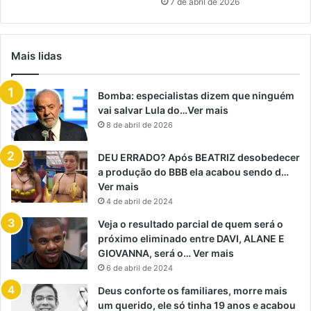
7 de abril de 2026
Mais lidas
Bomba: especialistas dizem que ninguém
vai salvar Lula do…Ver mais
8 de abril de 2026
DEU ERRADO? Após BEATRIZ desobedecer
a produção do BBB ela acabou sendo d…
Ver mais
4 de abril de 2024
Veja o resultado parcial de quem será o
próximo eliminado entre DAVI, ALANE E
GIOVANNA, será o… Ver mais
6 de abril de 2024
Deus conforte os familiares, morre mais
um querido, ele só tinha 19 anos e acabou