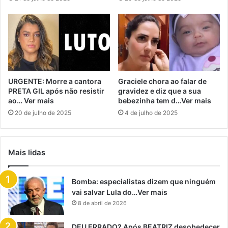
URGENTE: Morre a cantora
Graciele chora ao falar de
PRETA GIL após não resistir
gravidez e diz que a sua
ao… Ver mais
bebezinha tem d…Ver mais
20 de julho de 2025
4 de julho de 2025
Mais lidas
Bomba: especialistas dizem que ninguém
vai salvar Lula do…Ver mais
8 de abril de 2026
DEU ERRADO? Após BEATRIZ desobedecer