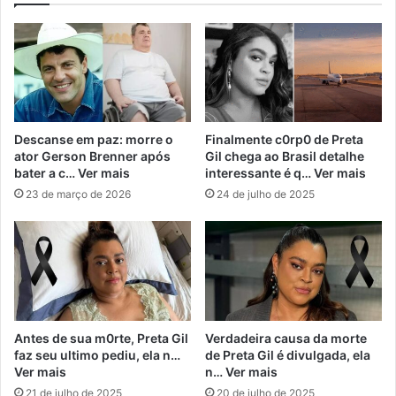
Descanse em paz: morre o
Finalmente c0rp0 de Preta
ator Gerson Brenner após
Gil chega ao Brasil detalhe
bater a c… Ver mais
interessante é q… Ver mais
23 de março de 2026
24 de julho de 2025
Antes de sua m0rte, Preta Gil
Verdadeira causa da morte
faz seu ultimo pediu, ela n…
de Preta Gil é divulgada, ela
Ver mais
n… Ver mais
21 de julho de 2025
20 de julho de 2025