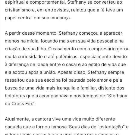
espiritual e comportamental. Stefhany se converteu ao
cristianismo e, em entrevistas, relatou que a fé teve um
papel central em sua mudança.
A partir desse momento, Stefhany começou a aparecer
menos na mídia, focando mais em sua vida pessoal e na
criação de sua filha. O casamento com o empresário gerou
muita curiosidade e até polêmicas, especialmente devido
à diferença de idade entre o casal e ao estilo de vida que
ela adotou após a união. Apesar disso, Stefhany sempre
ressaltou que sua escolha foi pautada pelo amor e pela
busca de uma vida mais tranquila e familiar, distante dos
holofotes que a acompanhavam nos tempos de “Stefhany
do Cross Fox”.
Atualmente, a cantora vive uma vida muito diferente
daquela que a tornou famosa. Seus dias de “ostentação” e
vídeos virais deram lugar a uma rotina mais simples e