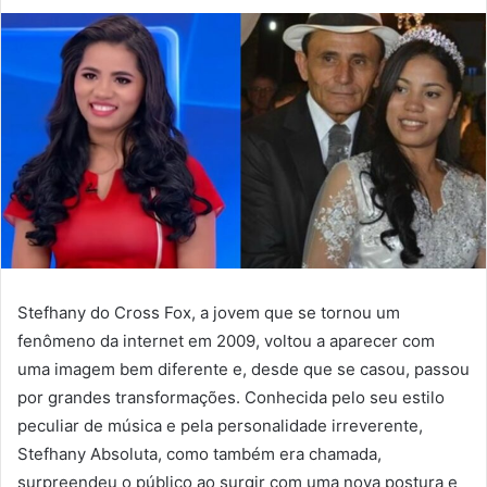
Stefhany do Cross Fox, a jovem que se tornou um
fenômeno da internet em 2009, voltou a aparecer com
uma imagem bem diferente e, desde que se casou, passou
por grandes transformações. Conhecida pelo seu estilo
peculiar de música e pela personalidade irreverente,
Stefhany Absoluta, como também era chamada,
surpreendeu o público ao surgir com uma nova postura e