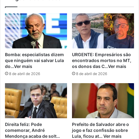
Bomba: especialistas dizem
URGENTE: Empresários são
que ninguém vai salvar Lula
encontrados mortos no MT,
do…Ver mais
os donos das C…Ver mais
8 de abril de 2026
8 de abril de 2026
Direita feliz: Pode
Prefeito de Salvador abre o
comemorar, André
jogo e faz confissão sobre
Mendonça acaba de solt…
Lula, ficou at… Ver mais