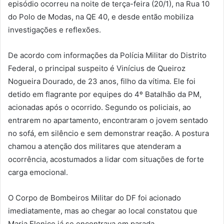
episódio ocorreu na noite de terça-feira (20/1), na Rua 10
do Polo de Modas, na QE 40, e desde então mobiliza
investigações e reflexões.
De acordo com informações da Polícia Militar do Distrito
Federal, o principal suspeito é Vinícius de Queiroz
Nogueira Dourado, de 23 anos, filho da vítima. Ele foi
detido em flagrante por equipes do 4º Batalhão da PM,
acionadas após o ocorrido. Segundo os policiais, ao
entrarem no apartamento, encontraram o jovem sentado
no sofá, em silêncio e sem demonstrar reação. A postura
chamou a atenção dos militares que atenderam a
ocorrência, acostumados a lidar com situações de forte
carga emocional.
O Corpo de Bombeiros Militar do DF foi acionado
imediatamente, mas ao chegar ao local constatou que
Maria Elenice já se encontrava em parada