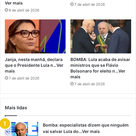
Ver mais
7 de abril de 2026
8 de abril de 2026
Janja, nesta manhã, declara
BOMBA: Lula acaba de avisar
que o Presidente Lula n…Ver
ministros que se Flávio
mais
Bolsonaro for eleito n…Ver
mais
7 de abril de 2026
7 de abril de 2026
Mais lidas
Bomba: especialistas dizem que ninguém
vai salvar Lula do…Ver mais