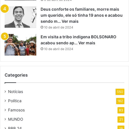
Deus conforte os familiares, morre mais
um querido, ele só tinha 19 anos e acabou
sendo m… Ver mais
10 de abril de 2024
Em visita a tribo indígena BOLSONARO
acabou sendo ap… Ver mais
10 de abril de 2024
Categories
Notícias
550
Política
162
Famosos
83
MUNDO
21
BBB 24
19