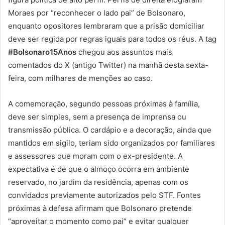
Moraes por “reconhecer o lado pai” de Bolsonaro,
enquanto opositores lembraram que a prisão domiciliar
deve ser regida por regras iguais para todos os réus. A tag
#Bolsonaro15Anos
chegou aos assuntos mais
comentados do X (antigo Twitter) na manhã desta sexta-
feira, com milhares de menções ao caso.
A comemoração, segundo pessoas próximas à família,
deve ser simples, sem a presença de imprensa ou
transmissão pública. O cardápio e a decoração, ainda que
mantidos em sigilo, teriam sido organizados por familiares
e assessores que moram com o ex-presidente. A
expectativa é de que o almoço ocorra em ambiente
reservado, no jardim da residência, apenas com os
convidados previamente autorizados pelo STF. Fontes
próximas à defesa afirmam que Bolsonaro pretende
“aproveitar o momento como pai” e evitar qualquer