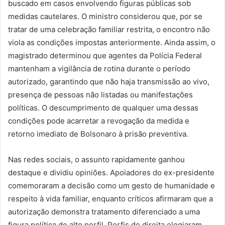
buscado em casos envolvendo figuras públicas sob
medidas cautelares. O ministro considerou que, por se
tratar de uma celebração familiar restrita, o encontro não
viola as condições impostas anteriormente. Ainda assim, o
magistrado determinou que agentes da Polícia Federal
mantenham a vigilância de rotina durante o período
autorizado, garantindo que não haja transmissão ao vivo,
presença de pessoas não listadas ou manifestações
políticas. O descumprimento de qualquer uma dessas
condições pode acarretar a revogação da medida e
retorno imediato de Bolsonaro à prisão preventiva.
Nas redes sociais, o assunto rapidamente ganhou
destaque e dividiu opiniões. Apoiadores do ex-presidente
comemoraram a decisão como um gesto de humanidade e
respeito à vida familiar, enquanto críticos afirmaram que a
autorização demonstra tratamento diferenciado a uma
figura política de alto perfil. Perfis de direita elogiaram