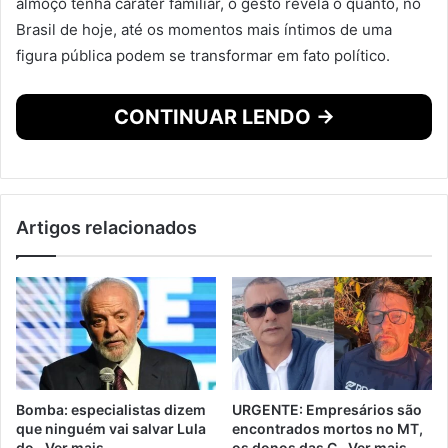
almoço tenha caráter familiar, o gesto revela o quanto, no
Brasil de hoje, até os momentos mais íntimos de uma
figura pública podem se transformar em fato político.
CONTINUAR LENDO →
Artigos relacionados
Bomba: especialistas dizem
URGENTE: Empresários são
que ninguém vai salvar Lula
encontrados mortos no MT,
do…Ver mais
os donos das C…Ver mais