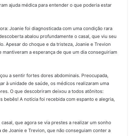
ram ajuda médica para entender o que poderia estar
ora: Joanie foi diagnosticada com uma condição rara
 descoberta abalou profundamente o casal, que viu seu
o. Apesar do choque e da tristeza, Joanie e Trevion
 e mantiveram a esperança de que um dia conseguiriam
eçou a sentir fortes dores abdominais. Preocupada,
ar à unidade de saúde, os médicos realizaram uma
ores. O que descobriram deixou a todos atônitos:
s bebês! A notícia foi recebida com espanto e alegria,
 casal, que agora se via prestes a realizar um sonho
 de Joanie e Trevion, que não conseguiam conter a