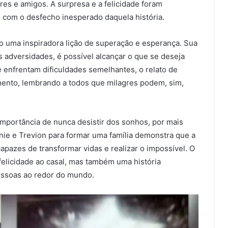
res e amigos. A surpresa e a felicidade foram
com o desfecho inesperado daquela história.
o uma inspiradora lição de superação e esperança. Sua
 adversidades, é possível alcançar o que se deseja
 enfrentam dificuldades semelhantes, o relato de
mento, lembrando a todos que milagres podem, sim,
importância de nunca desistir dos sonhos, por mais
anie e Trevion para formar uma família demonstra que a
pazes de transformar vidas e realizar o impossível. O
elicidade ao casal, mas também uma história
essoas ao redor do mundo.