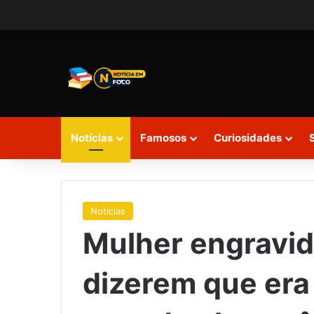
Notícias
Famosos
Curiosidades
Notícias
Mulher engravi
dizerem que era