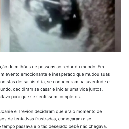
nção de milhões de pessoas ao redor do mundo. Em
r um evento emocionante e inesperado que mudou suas
gonistas dessa história, se conheceram na juventude e
ndo, decidiram se casar e iniciar uma vida juntos.
faltava para que se sentissem completos.
, Joanie e Trevion decidiram que era o momento de
eses de tentativas frustradas, começaram a se
 o tempo passava e o tão desejado bebê não chegava.