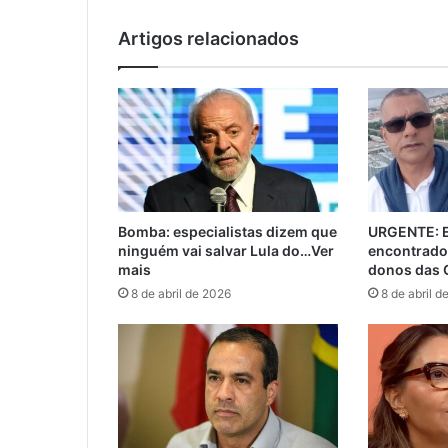
Artigos relacionados
Bomba: especialistas dizem que
URGENTE: E
ninguém vai salvar Lula do…Ver
encontrado
mais
donos das 
8 de abril de 2026
8 de abril d