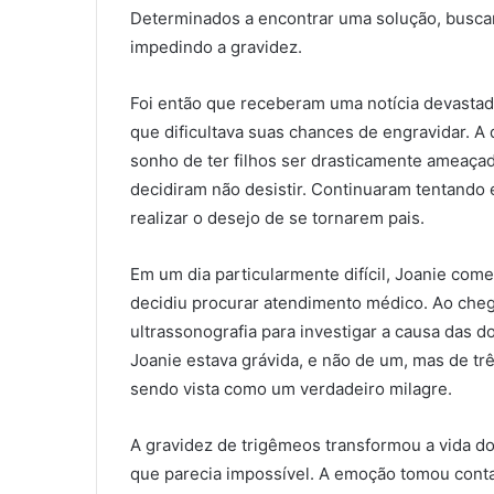
Determinados a encontrar uma solução, busca
impedindo a gravidez.
Foi então que receberam uma notícia devastad
que dificultava suas chances de engravidar. A
sonho de ter filhos ser drasticamente ameaçad
decidiram não desistir. Continuaram tentando
realizar o desejo de se tornarem pais.
Em um dia particularmente difícil, Joanie com
decidiu procurar atendimento médico. Ao cheg
ultrassonografia para investigar a causa das d
Joanie estava grávida, e não de um, mas de trê
sendo vista como um verdadeiro milagre.
A gravidez de trigêmeos transformou a vida do
que parecia impossível. A emoção tomou conta