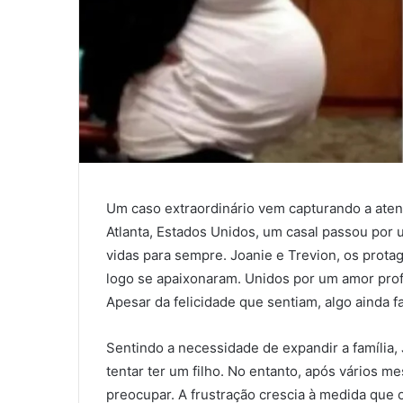
Um caso extraordinário vem capturando a ate
Atlanta, Estados Unidos, um casal passou po
vidas para sempre. Joanie e Trevion, os prota
logo se apaixonaram. Unidos por um amor profu
Apesar da felicidade que sentiam, algo ainda 
Sentindo a necessidade de expandir a família
tentar ter um filho. No entanto, após vários m
preocupar. A frustração crescia à medida que