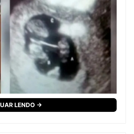
UAR LENDO →