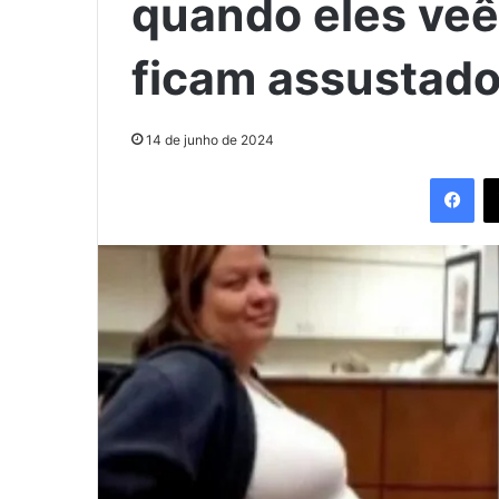
quando eles veê
ficam assustad
14 de junho de 2024
Fac