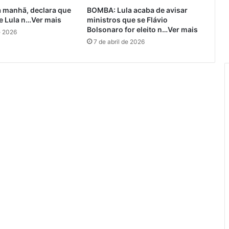
a manhã, declara que
BOMBA: Lula acaba de avisar
e Lula n…Ver mais
ministros que se Flávio
Bolsonaro for eleito n…Ver mais
e 2026
7 de abril de 2026