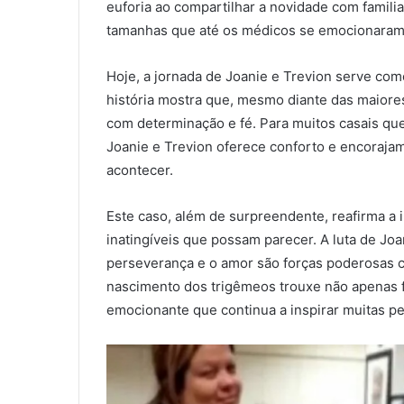
euforia ao compartilhar a novidade com familia
tamanhas que até os médicos se emocionaram 
Hoje, a jornada de Joanie e Trevion serve com
história mostra que, mesmo diante das maiores
com determinação e fé. Para muitos casais que
Joanie e Trevion oferece conforto e encoraja
acontecer.
Este caso, além de surpreendente, reafirma a 
inatingíveis que possam parecer. A luta de Jo
perseverança e o amor são forças poderosas ca
nascimento dos trigêmeos trouxe não apenas f
emocionante que continua a inspirar muitas p