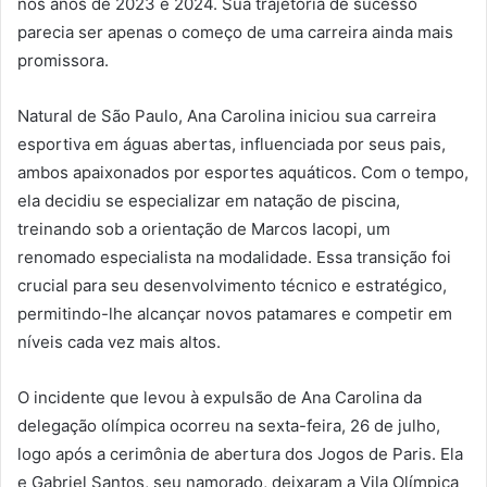
nos anos de 2023 e 2024. Sua trajetória de sucesso
parecia ser apenas o começo de uma carreira ainda mais
promissora.
Natural de São Paulo, Ana Carolina iniciou sua carreira
esportiva em águas abertas, influenciada por seus pais,
ambos apaixonados por esportes aquáticos. Com o tempo,
ela decidiu se especializar em natação de piscina,
treinando sob a orientação de Marcos Iacopi, um
renomado especialista na modalidade. Essa transição foi
crucial para seu desenvolvimento técnico e estratégico,
permitindo-lhe alcançar novos patamares e competir em
níveis cada vez mais altos.
O incidente que levou à expulsão de Ana Carolina da
delegação olímpica ocorreu na sexta-feira, 26 de julho,
logo após a cerimônia de abertura dos Jogos de Paris. Ela
e Gabriel Santos, seu namorado, deixaram a Vila Olímpica