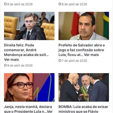
8 de abril de 2026
8 de abril de 2026
Direita feliz: Pode
Prefeito de Salvador abre o
comemorar, André
jogo e faz confissão sobre
Mendonça acaba de solt…
Lula, ficou at… Ver mais
Ver mais
7 de abril de 2026
8 de abril de 2026
Janja, nesta manhã, declara
BOMBA: Lula acaba de avisar
que o Presidente Lula n…Ver
ministros que se Flávio