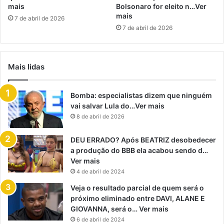
mais
Bolsonaro for eleito n…Ver
mais
7 de abril de 2026
7 de abril de 2026
Mais lidas
Bomba: especialistas dizem que ninguém
vai salvar Lula do…Ver mais
8 de abril de 2026
DEU ERRADO? Após BEATRIZ desobedecer
a produção do BBB ela acabou sendo d…
Ver mais
4 de abril de 2024
Veja o resultado parcial de quem será o
próximo eliminado entre DAVI, ALANE E
GIOVANNA, será o… Ver mais
6 de abril de 2024