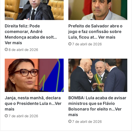
Direita feliz: Pode
Prefeito de Salvador abre o
comemorar, André
jogo e faz confissão sobre
Mendonça acaba de solt…
Lula, ficou at… Ver mais
Ver mais
7 de abril de 2026
8 de abril de 2026
Janja, nesta manhã, declara
BOMBA: Lula acaba de avisar
que o Presidente Lula n…Ver
ministros que se Flávio
mais
Bolsonaro for eleito n…Ver
mais
7 de abril de 2026
7 de abril de 2026