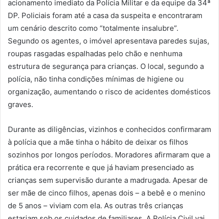
acionamento imediato da Polícia Militar e da equipe da 34ª
DP. Policiais foram até a casa da suspeita e encontraram
um cenário descrito como “totalmente insalubre”.
Segundo os agentes, o imóvel apresentava paredes sujas,
roupas rasgadas espalhadas pelo chão e nenhuma
estrutura de segurança para crianças. O local, segundo a
polícia, não tinha condições mínimas de higiene ou
organização, aumentando o risco de acidentes domésticos
graves.
Durante as diligências, vizinhos e conhecidos confirmaram
à polícia que a mãe tinha o hábito de deixar os filhos
sozinhos por longos períodos. Moradores afirmaram que a
prática era recorrente e que já haviam presenciado as
crianças sem supervisão durante a madrugada. Apesar de
ser mãe de cinco filhos, apenas dois – a bebê e o menino
de 5 anos – viviam com ela. As outras três crianças
estariam sob os cuidados de familiares. A Polícia Civil vai