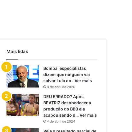
Mais lidas
Bomba: especialistas
dizem que ninguém vai
salvar Lula do…Ver mais
8 de abril de 2026
DEU ERRADO? Após
BEATRIZ desobedecer a
produção do BBB ela
acabou sendo d… Ver mais
4 de abril de 2024
Veja o resultado parcial de