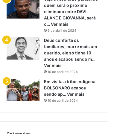
quem será o próximo
eliminado entre DAVI,
ALANE E GIOVANNA, será
o… Ver mais
6 de abril de 2024
Deus conforte os
familiares, morre mais um
querido, ele só tinha 19
anos e acabou sendo m…
Ver mais
10 de abril de 2024
Em visita a tribo indígena
BOLSONARO acabou
sendo ap… Ver mais
10 de abril de 2024
Categories