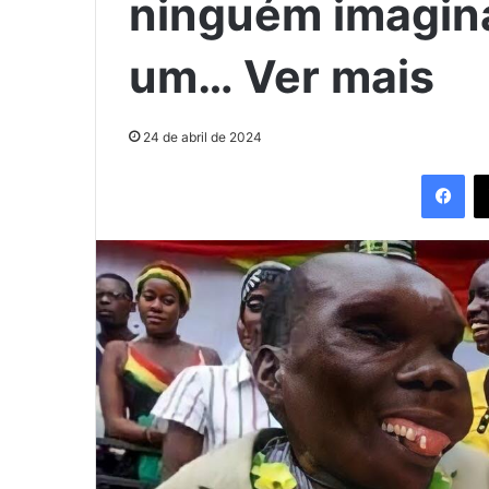
ninguém imagina
um… Ver mais
24 de abril de 2024
Fac