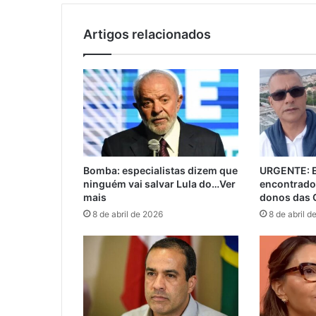
Artigos relacionados
Bomba: especialistas dizem que
URGENTE: E
ninguém vai salvar Lula do…Ver
encontrado
mais
donos das 
8 de abril de 2026
8 de abril d