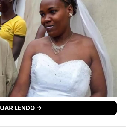
UAR LENDO →