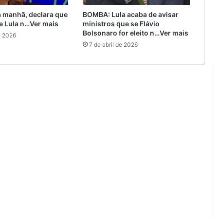
a manhã, declara que
BOMBA: Lula acaba de avisar
e Lula n…Ver mais
ministros que se Flávio
Bolsonaro for eleito n…Ver mais
e 2026
7 de abril de 2026