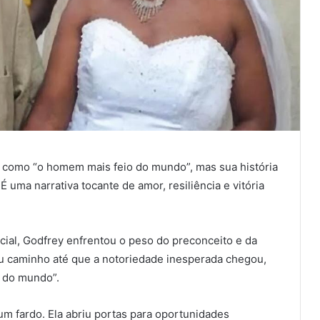
como “o homem mais feio do mundo”, mas sua história
É uma narrativa tocante de amor, resiliência e vitória
cial, Godfrey enfrentou o peso do preconceito e da
u caminho até que a notoriedade inesperada chegou,
o do mundo”.
um fardo. Ela abriu portas para oportunidades