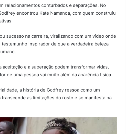
em relacionamentos conturbados e separações. No
 Godfrey encontrou Kate Namanda, com quem construiu
tivas.
nçou sucesso na carreira, viralizando com um vídeo onde
m testemunho inspirador de que a verdadeira beleza
 humano.
 aceitação e a superação podem transformar vidas,
or de uma pessoa vai muito além da aparência física.
alidade, a história de Godfrey ressoa como um
transcende as limitações do rosto e se manifesta na