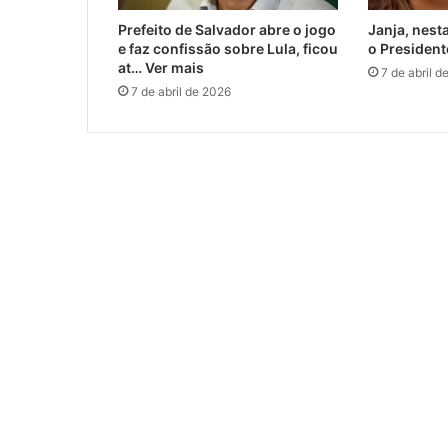
Prefeito de Salvador abre o jogo
Janja, nest
e faz confissão sobre Lula, ficou
o President
at… Ver mais
7 de abril d
7 de abril de 2026