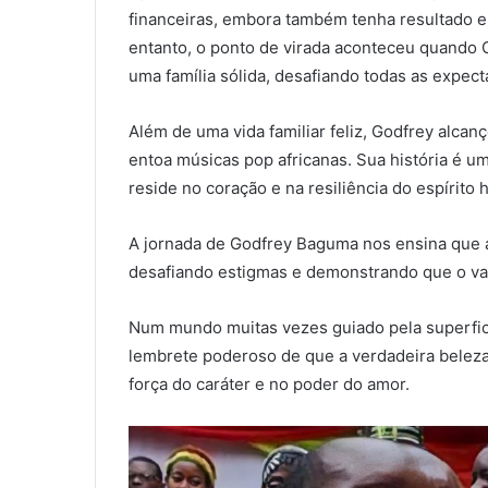
financeiras, embora também tenha resultado 
entanto, o ponto de virada aconteceu quando
uma família sólida, desafiando todas as expecta
Além de uma vida familiar feliz, Godfrey alca
entoa músicas pop africanas. Sua história é u
reside no coração e na resiliência do espírito
A jornada de Godfrey Baguma nos ensina que a
desafiando estigmas e demonstrando que o val
Num mundo muitas vezes guiado pela superfici
lembrete poderoso de que a verdadeira beleza 
força do caráter e no poder do amor.