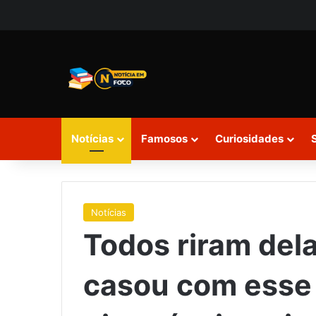
Notícias
Famosos
Curiosidades
Notícias
Todos riram del
casou com esse