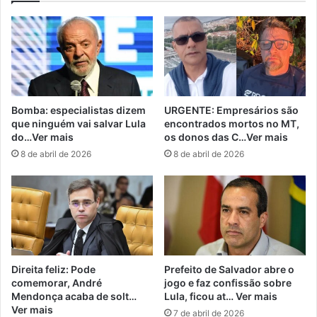
Bomba: especialistas dizem
URGENTE: Empresários são
que ninguém vai salvar Lula
encontrados mortos no MT,
do…Ver mais
os donos das C…Ver mais
8 de abril de 2026
8 de abril de 2026
Direita feliz: Pode
Prefeito de Salvador abre o
comemorar, André
jogo e faz confissão sobre
Mendonça acaba de solt…
Lula, ficou at… Ver mais
Ver mais
7 de abril de 2026