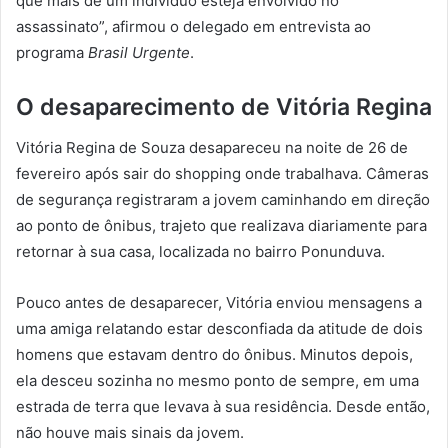
que mais de um indivíduo esteja envolvido no
assassinato”, afirmou o delegado em entrevista ao
programa
Brasil Urgente
.
O desaparecimento de Vitória Regina
Vitória Regina de Souza desapareceu na noite de 26 de
fevereiro após sair do shopping onde trabalhava. Câmeras
de segurança registraram a jovem caminhando em direção
ao ponto de ônibus, trajeto que realizava diariamente para
retornar à sua casa, localizada no bairro Ponunduva.
Pouco antes de desaparecer, Vitória enviou mensagens a
uma amiga relatando estar desconfiada da atitude de dois
homens que estavam dentro do ônibus. Minutos depois,
ela desceu sozinha no mesmo ponto de sempre, em uma
estrada de terra que levava à sua residência. Desde então,
não houve mais sinais da jovem.