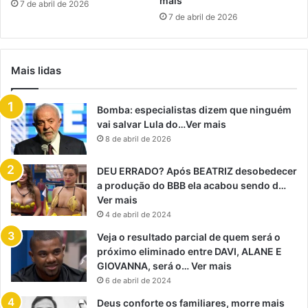
mais
7 de abril de 2026
7 de abril de 2026
Mais lidas
Bomba: especialistas dizem que ninguém
vai salvar Lula do…Ver mais
8 de abril de 2026
DEU ERRADO? Após BEATRIZ desobedecer
a produção do BBB ela acabou sendo d…
Ver mais
4 de abril de 2024
Veja o resultado parcial de quem será o
próximo eliminado entre DAVI, ALANE E
GIOVANNA, será o… Ver mais
6 de abril de 2024
Deus conforte os familiares, morre mais