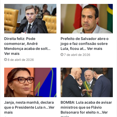
Direita feliz: Pode
Prefeito de Salvador abre o
comemorar, André
jogo e faz confissão sobre
Mendonça acaba de solt…
Lula, ficou at… Ver mais
Ver mais
7 de abril de 2026
8 de abril de 2026
Janja, nesta manhã, declara
BOMBA: Lula acaba de avisar
que o Presidente Lula n…Ver
ministros que se Flávio
mais
Bolsonaro for eleito n…Ver