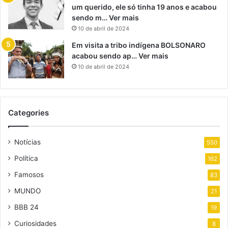
um querido, ele só tinha 19 anos e acabou
sendo m… Ver mais
10 de abril de 2024
Em visita a tribo indígena BOLSONARO
acabou sendo ap… Ver mais
10 de abril de 2024
Categories
Notícias
550
Política
162
Famosos
83
MUNDO
21
BBB 24
19
Curiosidades
8