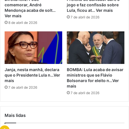
comemorar, André
jogo e faz confissão sobre
Mendonça acaba de solt…
Lula, ficou at… Ver mais
Ver mais
7 de abril de 2026
8 de abril de 2026
Janja, nesta manhã, declara
BOMBA: Lula acaba de avisar
que o Presidente Lula n…Ver
ministros que se Flávio
mais
Bolsonaro for eleito n…Ver
mais
7 de abril de 2026
7 de abril de 2026
Mais lidas