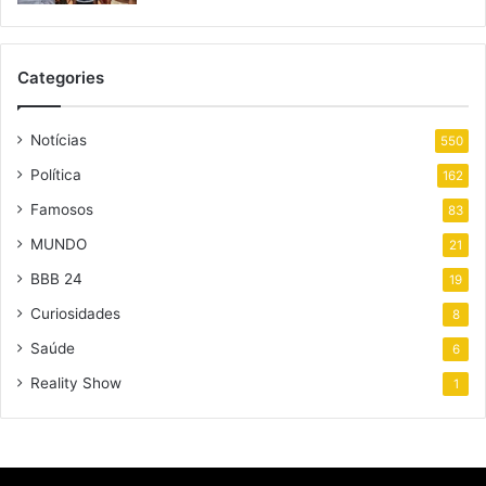
Categories
Notícias
550
Política
162
Famosos
83
MUNDO
21
BBB 24
19
Curiosidades
8
Saúde
6
Reality Show
1