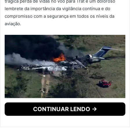
trágica perda de vidas no voo para Trat é um doloroso
lembrete da importância da vigilância contínua e do
compromisso com a segurança em todos os níveis da
aviação.
CONTINUAR LENDO →