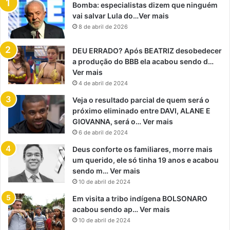
Bomba: especialistas dizem que ninguém
vai salvar Lula do…Ver mais
8 de abril de 2026
DEU ERRADO? Após BEATRIZ desobedecer
a produção do BBB ela acabou sendo d…
Ver mais
4 de abril de 2024
Veja o resultado parcial de quem será o
próximo eliminado entre DAVI, ALANE E
GIOVANNA, será o… Ver mais
6 de abril de 2024
Deus conforte os familiares, morre mais
um querido, ele só tinha 19 anos e acabou
sendo m… Ver mais
10 de abril de 2024
Em visita a tribo indígena BOLSONARO
acabou sendo ap… Ver mais
10 de abril de 2024