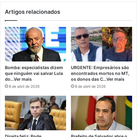
Artigos relacionados
Bomba: especialistas dizem
URGENTE: Empresários são
que ninguém vai salvar Lula
encontrados mortos no MT,
do…Ver mais
os donos das C…Ver mais
8 de abril de 2026
8 de abril de 2026
Direita feliz: Pode
Prefeito de Salvador abre o