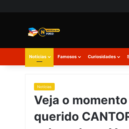
Notícias
Famosos
Curiosidades
Notícias
Veja o momento
querido CANTOR