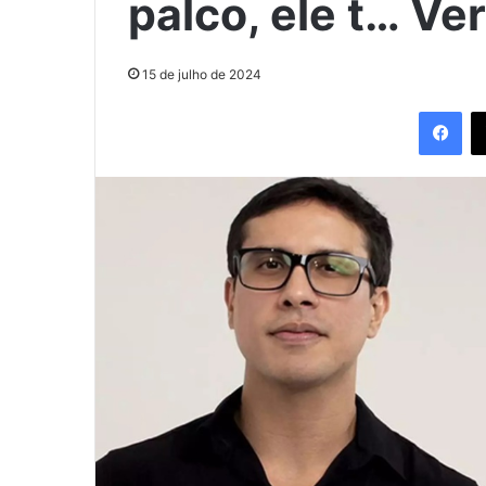
palco, ele t… Ve
15 de julho de 2024
Fac