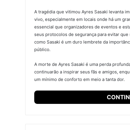
A tragédia que vitimou Ayres Sasaki levanta 
vivo, especialmente em locais onde há um gra
essencial que organizadores de eventos e es
seus protocolos de segurança para evitar que
como Sasaki é um duro lembrete da importânci
público.
A morte de Ayres Sasaki é uma perda profunda
continuarão a inspirar seus fãs e amigos, en
um mínimo de conforto em meio a tanta dor.
CONTIN