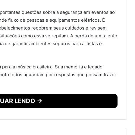
importantes questões sobre a segurança em eventos ao
nde fluxo de pessoas e equipamentos elétricos. É
tabelecimentos redobrem seus cuidados e revisem
 situações como essa se repitam. A perda de um talento
a de garantir ambientes seguros para artistas e
 para a música brasileira. Sua memória e legado
quanto todos aguardam por respostas que possam trazer
UAR LENDO →