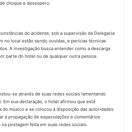
 de choque e desespero.
ircunstâncias do acidente, sob a supervisão da Delegacia
m no local estão sendo ouvidas, e perícias técnicas
 fatos. A investigação busca entender como a descarga
por parte do hotel ou de qualquer outra pessoa
festou-se através de suas redes sociais lamentando
. Em sua declaração, o hotel afirmou que está
a do músico e se colocou à disposição das autoridades
itar a propagação de especulações e comentários
 na postagem feita em suas redes sociais.