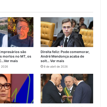
mpresários são
Direita feliz: Pode comemorar,
s mortos no MT, os
André Mendonça acaba de
C…Ver mais
solt… Ver mais
e 2026
8 de abril de 2026