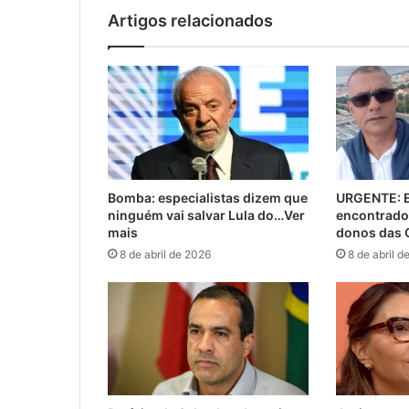
Artigos relacionados
Bomba: especialistas dizem que
URGENTE: E
ninguém vai salvar Lula do…Ver
encontrado
mais
donos das 
8 de abril de 2026
8 de abril d