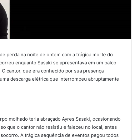
de perda na noite de ontem com a trágica morte do
 ocorreu enquanto Sasaki se apresentava em um palco
. O cantor, que era conhecido por sua presença
 de uma descarga elétrica que interrompeu abruptamente
rpo molhado teria abraçado Ayres Sasaki, ocasionando
nso que o cantor não resistiu e faleceu no local, antes
socorro. A trágica sequência de eventos pegou todos