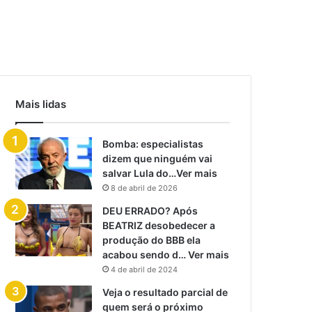
Mais lidas
Bomba: especialistas
dizem que ninguém vai
salvar Lula do…Ver mais
8 de abril de 2026
DEU ERRADO? Após
BEATRIZ desobedecer a
produção do BBB ela
acabou sendo d… Ver mais
4 de abril de 2024
Veja o resultado parcial de
quem será o próximo