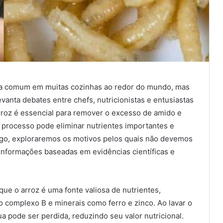
ica comum em muitas cozinhas ao redor do mundo, mas
vanta debates entre chefs, nutricionistas e entusiastas
rroz é essencial para remover o excesso de amido e
processo pode eliminar nutrientes importantes e
tigo, exploraremos os motivos pelos quais não devemos
 informações baseadas em evidências científicas e
ue o arroz é uma fonte valiosa de nutrientes,
o complexo B e minerais como ferro e zinco. Ao lavar o
a pode ser perdida, reduzindo seu valor nutricional.