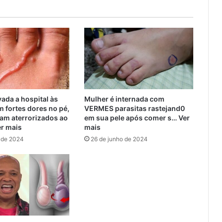
vada a hospital às
Mulher é internada com
 fortes dores no pé,
VERMES parasitas rastejand0
am aterrorizados ao
em sua pele após comer s… Ver
er mais
mais
 de 2024
26 de junho de 2024