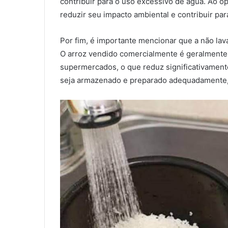
contribuir para o uso excessivo de água. Ao o
reduzir seu impacto ambiental e contribuir pa
Por fim, é importante mencionar que a não la
O arroz vendido comercialmente é geralmente 
supermercados, o que reduz significativament
seja armazenado e preparado adequadamente, 