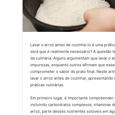
Lavar o arroz antes de cozinhá-lo é uma prát
será que é realmente necessário? A questão le
da culinária. Alguns argumentam que lavar o a
impurezas, enquanto outros afirmam que esse 
comprometer o sabor do prato final. Neste ar
lavar o arroz antes de cozinhar, apresentando
práticas culinárias.
Em primeiro lugar, é importante compreender q
incluindo carboidratos complexos, vitaminas d
arroz, parte desses nutrientes solúveis em águ