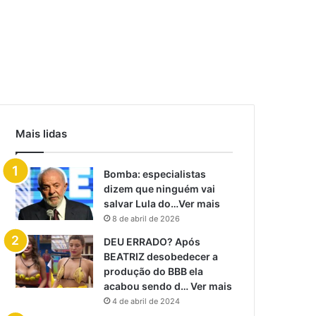
Mais lidas
Bomba: especialistas
dizem que ninguém vai
salvar Lula do…Ver mais
8 de abril de 2026
DEU ERRADO? Após
BEATRIZ desobedecer a
produção do BBB ela
acabou sendo d… Ver mais
4 de abril de 2024