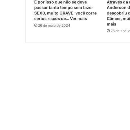
É por isso que não se deve
Através da 
passar tanto tempo sem fazer
Anderson d
SEX0, muito GRAVE, você corre
descobriu 
sérios riscos de… Ver mais
Câncer, mui
mais
26 de maio de 2024
26 de abril