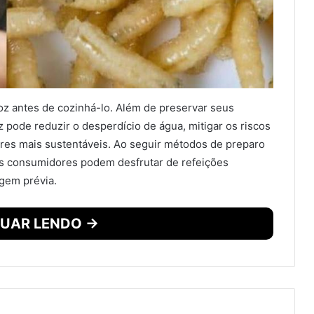
oz antes de cozinhá-lo. Além de preservar seus
oz pode reduzir o desperdício de água, mitigar os riscos
res mais sustentáveis. Ao seguir métodos de preparo
 os consumidores podem desfrutar de refeições
agem prévia.
UAR LENDO →