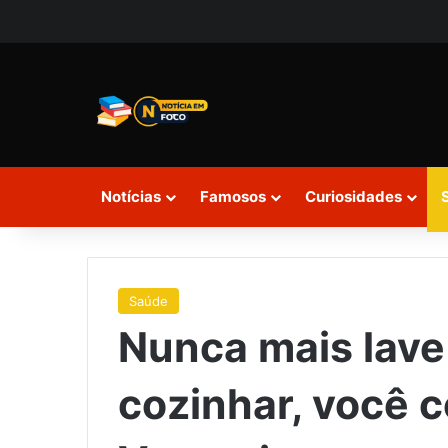
Notícias
Famosos
Curiosidades
Saúde
Nunca mais lave
cozinhar, você c