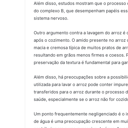
Além disso, estudos mostram que o processo 
do complexo B, que desempenham papéis esse
sistema nervoso.
Outro argumento contra a lavagem do arroz é 
após o cozimento. O amido presente no arroz 
macia e cremosa típica de muitos pratos de ar
resultando em grãos menos firmes e coesos. P
preservação da textura é fundamental para gara
Além disso, há preocupações sobre a possibili
utilizada para lavar o arroz pode conter impu
transferidos para o arroz durante o processo 
saúde, especialmente se o arroz não for cozi
Um ponto frequentemente negligenciado é o im
de água é uma preocupação crescente em muita