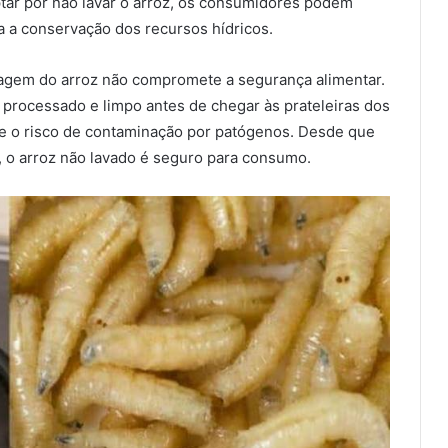
ptar por não lavar o arroz, os consumidores podem
ra a conservação dos recursos hídricos.
vagem do arroz não compromete a segurança alimentar.
processado e limpo antes de chegar às prateleiras dos
e o risco de contaminação por patógenos. Desde que
o arroz não lavado é seguro para consumo.