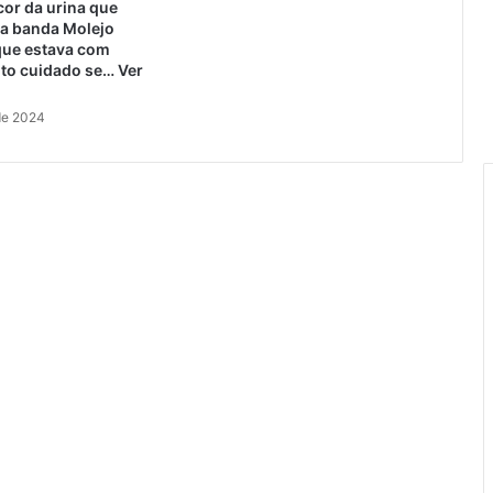
cor da urina que
a banda Molejo
que estava com
to cuidado se… Ver
 de 2024