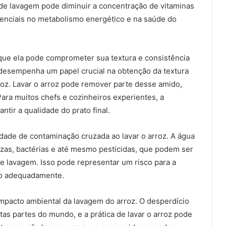
de lavagem pode diminuir a concentração de vitaminas
nciais no metabolismo energético e na saúde do
que ela pode comprometer sua textura e consistência
desempenha um papel crucial na obtenção da textura
roz. Lavar o arroz pode remover parte desse amido,
ara muitos chefs e cozinheiros experientes, a
ntir a qualidade do prato final.
dade de contaminação cruzada ao lavar o arroz. A água
rezas, bactérias e até mesmo pesticidas, que podem ser
de lavagem. Isso pode representar um risco para a
do adequadamente.
pacto ambiental da lavagem do arroz. O desperdício
s partes do mundo, e a prática de lavar o arroz pode