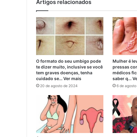
Artigos relacionados
O formato do seu umbigo pode
Mulher é le
te dizer muito, inclusive se você
pressas com
tem graves doenças, tenha
médicos fic
cuidado se… Ver mais
saber q… V
20 de agosto de 2024
6 de agosto