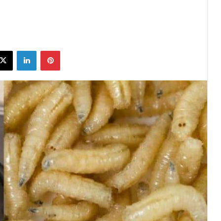
ebook
X
Linkedin
Pinterest