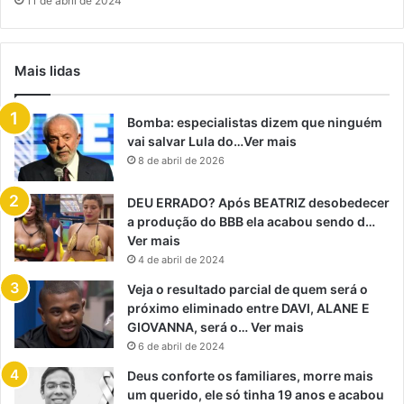
11 de abril de 2024
Mais lidas
Bomba: especialistas dizem que ninguém
vai salvar Lula do…Ver mais
8 de abril de 2026
DEU ERRADO? Após BEATRIZ desobedecer
a produção do BBB ela acabou sendo d…
Ver mais
4 de abril de 2024
Veja o resultado parcial de quem será o
próximo eliminado entre DAVI, ALANE E
GIOVANNA, será o… Ver mais
6 de abril de 2024
Deus conforte os familiares, morre mais
um querido, ele só tinha 19 anos e acabou