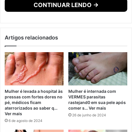
CONTINUAR LENDO →
Artigos relacionados
Mulher é levada a hospital às
Mulher é internada com
pressas com fortes dores no
VERMES parasitas
pé, médicos ficam
rastejand0 em sua pele após
aterrorizados ao saber q…
comer s… Ver mais
Ver mais
26 de junho de 2024
6 de agosto de 2024