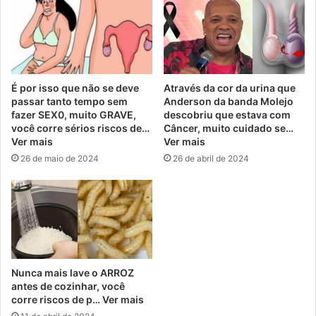
É por isso que não se deve
Através da cor da urina que
passar tanto tempo sem
Anderson da banda Molejo
fazer SEX0, muito GRAVE,
descobriu que estava com
você corre sérios riscos de…
Câncer, muito cuidado se…
Ver mais
Ver mais
26 de maio de 2024
26 de abril de 2024
Nunca mais lave o ARROZ
antes de cozinhar, você
corre riscos de p… Ver mais